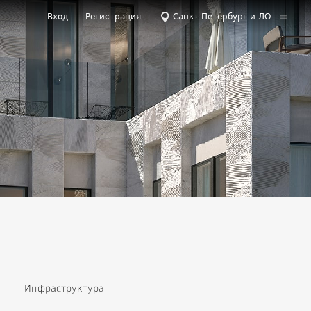
Вход
Регистрация
Санкт-Петербург и ЛО
Инфраструктура
вижимость
Налоги