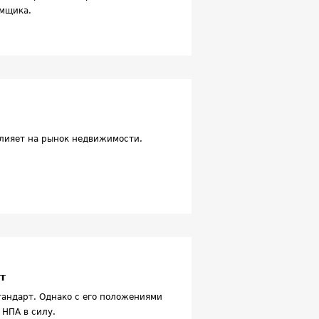
емщика.
влияет на рынок недвижимости.
т
тандарт. Однако с его положениями
 НПА в силу.