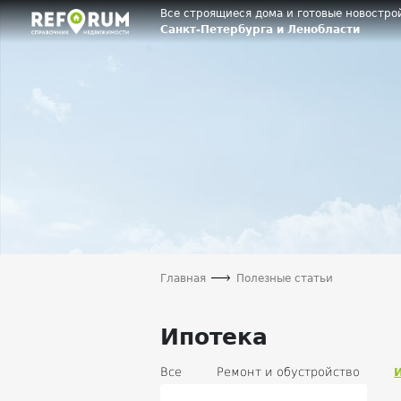
Все строящиеся дома и готовые новостро
Санкт-Петербурга и Ленобласти
Главная
Полезные статьи
Ипотека
Все
Ремонт и обустройство
Власть
Дизайн и интерьер
Д