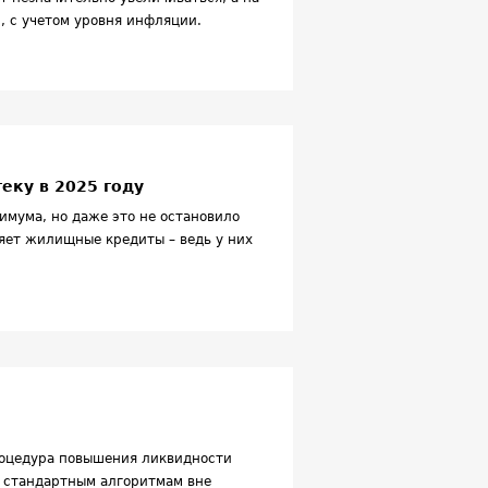
, с учетом уровня инфляции.
теку в 2025 году
имума, но даже это не остановило
ляет жилищные кредиты – ведь у них
роцедура повышения ликвидности
о стандартным алгоритмам вне