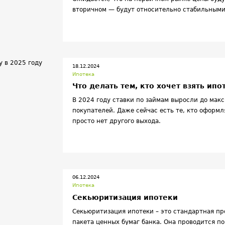
вторичном — будут относительно стабильными
18.12.2024
Ипотека
Что делать тем, кто хочет взять ипо
В 2024 году ставки по займам выросли до макс
покупателей. Даже сейчас есть те, кто оформ
просто нет другого выхода.
06.12.2024
Ипотека
Секьюритизация ипотеки
Секьюритизация ипотеки – это стандартная п
пакета ценных бумаг банка. Она проводится п