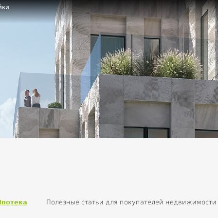
йки
Ипотека
Полезные статьи для покупателей недвижимости
ействующее жилищное законодательство
Вторичная нед