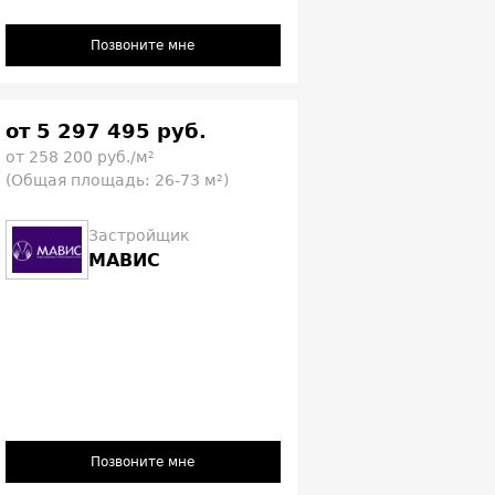
Позвоните мне
от 5 297 495 руб.
от 258 200 руб./м²
(Общая площадь: 26-73 м²)
Застройщик
МАВИС
Позвоните мне