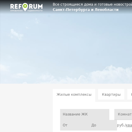
Все строящиеся дома и готовые новостро
Санкт-Петербурга и Ленобласти
Жилые комплексы
Квартиры
Комнат
руб./
кв