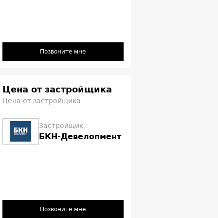
Позвоните мне
Цена от застройщика
Цена от застройщика
Застройщик
БКН-Девелопмент
Позвоните мне