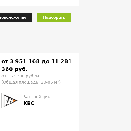
тоположение
Подобрать
от 3 951 168 до 11 281
360 руб.
от 163 700 руб./м²
(Общая площадь: 20-86 м²)
Застройщик
КВС