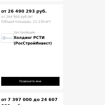
от 26 490 293 руб.
от 264 900 руб./м²
(Общая площадь: 22-230 м²)
Застройщик
Холдинг РСТИ
(РосСтройИнвест)
Позвоните мне
от 7 397 000 до 24 607