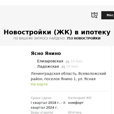
Мес
Новостройки (ЖК) в ипотеку
ПО ВАШЕМУ ЗАПРОСУ НАЙДЕНО:
753 НОВОСТРОЙКИ
Ясно Янино
Елизаровская
18 мин
Ладожская
14 мин
Ленинградская область, Всеволожский
район, поселок Янино 1, ул. Ясная
На карте
Сроки сдачи:
Категория ЖК
I квартал
2018 г.
- II
комфорт
квартал
2024 г.
Виды отделок
Ипотека