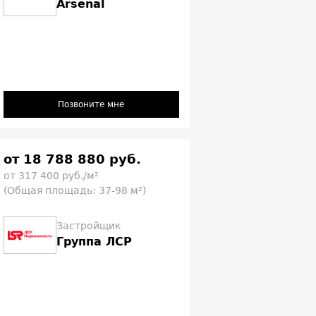
Arsenal
Позвоните мне
от 18 788 880 руб.
от 317 400 руб./м²
(Общая площадь: 37-98 м²)
Застройщик
Группа ЛСР