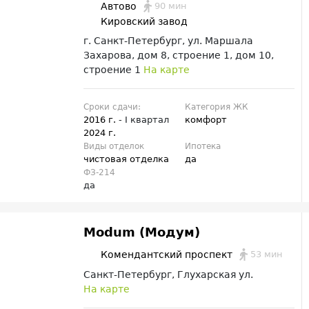
90 мин
Автово
Кировский завод
г. Санкт-Петербург, ул. Маршала
Захарова, дом 8, строение 1, дом 10,
строение 1
На карте
Сроки сдачи:
Категория ЖК
2016 г.
- I квартал
комфорт
2024 г.
Виды отделок
Ипотека
чистовая отделка
да
ФЗ-214
да
Modum (Модум)
53 мин
Комендантский проспект
Санкт-Петербург, Глухарская ул.
На карте