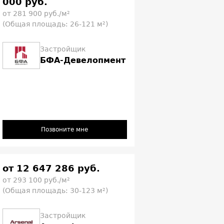
000 руб.
от 281 900 руб./м²
(Общая площадь: 26-121 м²)
Застройщик
БФА-Девелопмент
Позвоните мне
от 12 647 286 руб.
от 293 100 руб./м²
(Общая площадь: 30-123 м²)
Застройщик