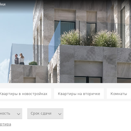
йки
Квартиры в новостройках
Квартиры на вторичке
Комнаты
ность
Срок сдачи
артира