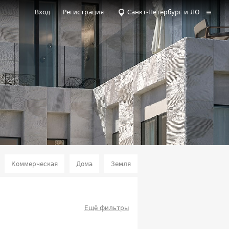
Вход
Регистрация
Санкт-Петербург и ЛО
Коммерческая
Дома
Земля
Ещё фильтры