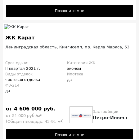
Позвоните мне
ЖК Карат
Ленинградская область, Кингисепп, пр. Карла Маркса, 53
Срок сдачи:
Категория ЖК
II квартал
2021 г.
эконом
Виды отделок
Ипотека
чистовая отделка
да
ФЗ-214
да
от 4 606 000 руб.
Застройщик
от 51 000 руб./м²
Петро-Инвест
(Общая площадь: 45-91 м²)
Позвоните мне