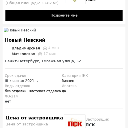
(Общая площадь: 33-82 м²)
Позвоните мне
Новый Невский
Владимирская
4 мин
Маяковская
17 мин
Санкт-Петербург, Тележная улица, 32
Срок сдачи:
Категория ЖК
III квартал
2021 г.
бизнес
Виды отделок
Ипотека
без отделки
,
чистовая отделка
да
ФЗ-214
нет
Цена от застройщика
Застройщик
Цена от застройщика
ПСК