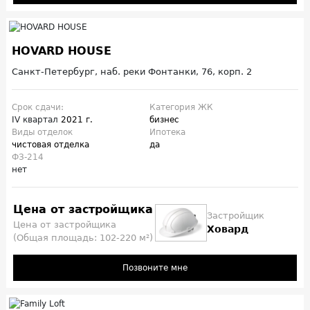
HOVARD HOUSE
Санкт-Петербург, наб. реки Фонтанки, 76, корп. 2
Срок сдачи:
Категория ЖК
IV квартал
2021 г.
бизнес
Виды отделок
Ипотека
чистовая отделка
да
ФЗ-214
нет
Цена от застройщика
Застройщик
Цена от застройщика
Ховард
(Общая площадь: 102-220 м²)
Позвоните мне