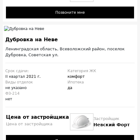
Позвоните мне
Дубровка на Неве
Ленинградская область, Всеволожский район, поселок
Дубровка, Советская ул.
Срок сдачи:
Категория ЖК
II квартал
2021 г.
комфорт
Виды отделок
Ипотека
не указано
да
ФЗ-214
нет
Цена от застройщика
Застройщик
Цена от застройщика
Невский Форт