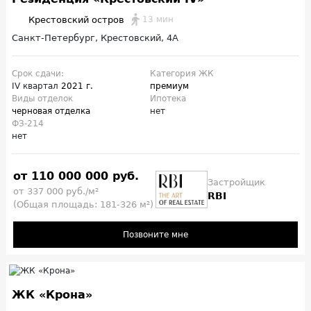
Крестовский остров
13 мин
Санкт-Петербург, Крестовский, 4А
Срок сдачи:
Категория ЖК
IV квартал
2021 г.
премиум
Виды отделок
Ипотека
черновая отделка
нет
ФЗ-214
нет
от 110 000 000 руб.
Застройщик
от 337 000 руб./м²
RBI
(Общая площадь: 181-326 м²)
Позвоните мне
ЖК «Крона»