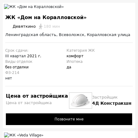
ЖК «Дом на Коралловской»
Девяткино
180 мин
Ленинградская область, Всеволожск, Коралловская улица
Срок сдачи:
Категория ЖК
III квартал
2021 г.
комфорт
Виды отделок
Ипотека
без отделки
да
ФЗ-214
нет
Цена от застройщика
Застройщик
Цена от застройщика
4Д Констракшн
Позвоните мне