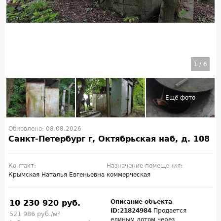
1
/
6
Обновлено: 08.08.2026
Санкт-Петербург г, Октябрьская наб, д. 108
Контакт:
Назначение помещения:
Крымская Наталья Евгеньевна
коммерческая
10 230 920 руб.
Описание объекта
ID:21824984
Продается
521 986 руб./м²
единым лотом через