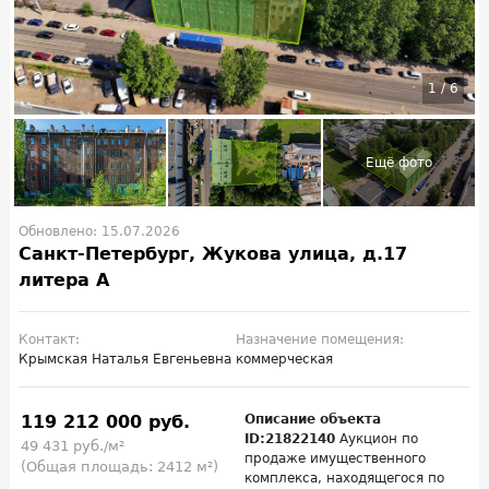
1
/
6
Обновлено: 15.07.2026
Санкт-Петербург, Жукова улица, д.17
литера А
Контакт:
Назначение помещения:
Крымская Наталья Евгеньевна
коммерческая
119 212 000 руб.
Описание объекта
ID:21822140
Аукцион по
49 431 руб./м²
продаже имущественного
(Общая площадь: 2412 м²)
комплекса, находящегося по