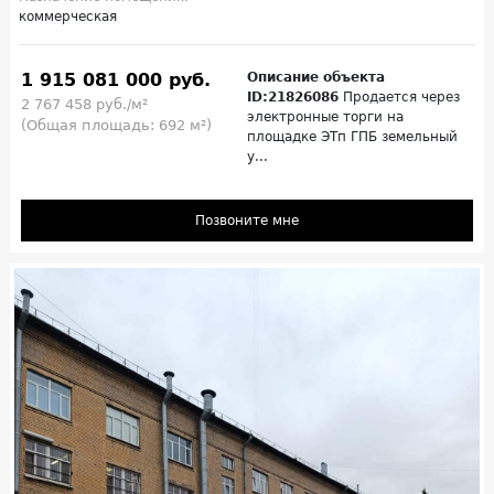
коммерческая
1 915 081 000 руб.
Описание объекта
ID:21826086
Продается через
2 767 458 руб./м²
электронные торги на
(Общая площадь: 692 м²)
площадке ЭТп ГПБ земельный
у...
Позвоните мне