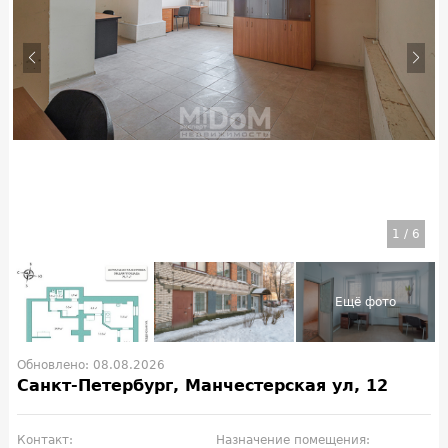
1
/
6
Обновлено: 08.08.2026
Санкт-Петербург, Манчестерская ул, 12
Контакт:
Назначение помещения: