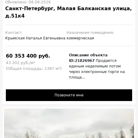
Обновлено: 08.08.2026
Санкт-Петербург, Малая Балканская улица,
д.51к4
Контакт:
Назначение помещения:
Крымская Наталья Евгеньевна
коммерческая
60 353 400 руб.
Описание объекта
ID:21826967
Продается
43 202 руб./м²
единым неделимым лотом
(Общая площадь: 1397 м²)
через электронные торги на
площа...
Позвоните мне