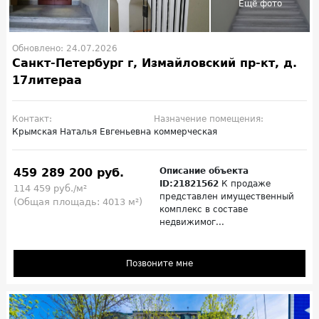
Обновлено: 24.07.2026
Санкт-Петербург г, Измайловский пр-кт, д.
17литераа
Контакт:
Назначение помещения:
Крымская Наталья Евгеньевна
коммерческая
459 289 200 руб.
Описание объекта
ID:21821562
К продаже
114 459 руб./м²
представлен имущественный
(Общая площадь: 4013 м²)
комплекс в составе
недвижимог...
Позвоните мне