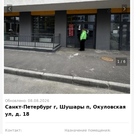
1
/
6
Обновлено: 08.08.2026
Санкт-Петербург г, Шушары п, Окуловская
ул, д. 18
Контакт:
Назначение помещения: