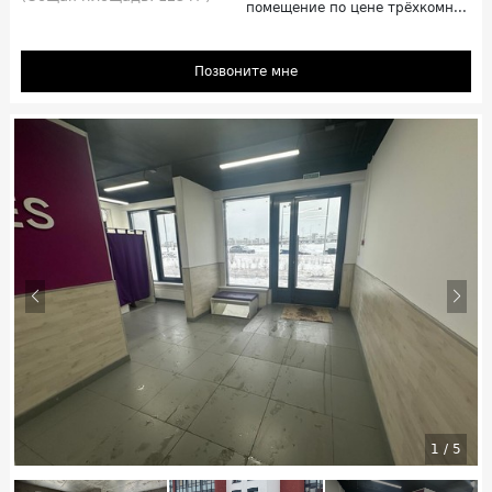
помещение по цене трёхкомн...
Позвоните мне
1
/
5