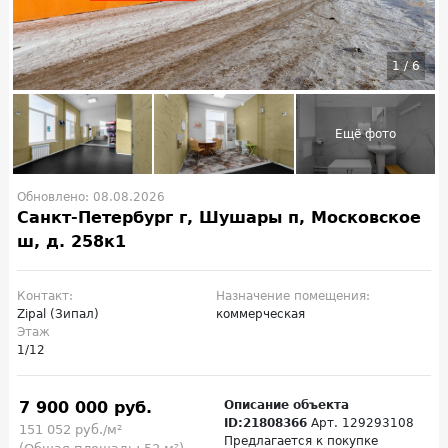
1
/
6
Обновлено: 08.08.2026
Санкт-Петербург г, Шушары п, Московское
ш, д. 258к1
Контакт:
Назначение помещения:
Zipal (Зипал)
коммерческая
Этаж
1/12
7 900 000 руб.
Описание объекта
ID:21808366
Арт. 129293108
151 052 руб./м²
Предлагается к покупке