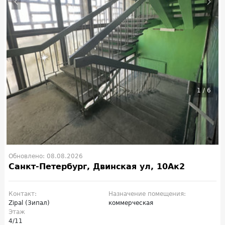
1
/
6
Обновлено: 08.08.2026
Санкт-Петербург, Двинская ул, 10Ак2
Контакт:
Назначение помещения:
Zipal (Зипал)
коммерческая
Этаж
4/11