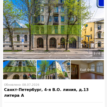
1
/
6
Обновлено: 08.07.2026
Санкт-Петербург, 4-я В.О. линия, д.13
литера А