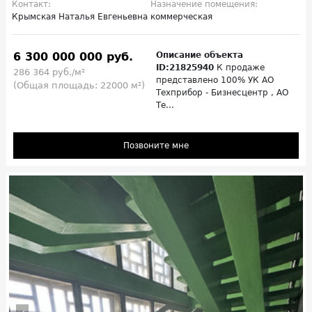
Контакт:
Назначение помещения:
Крымская Наталья Евгеньевна
коммерческая
6 300 000 000 руб.
Описание объекта
ID:21825940
К продаже
286 364 руб./м²
представлено 100% УК АО
(Общая площадь: 22000 м²)
Техприбор - Бизнесцентр , АО
Те...
Позвоните мне