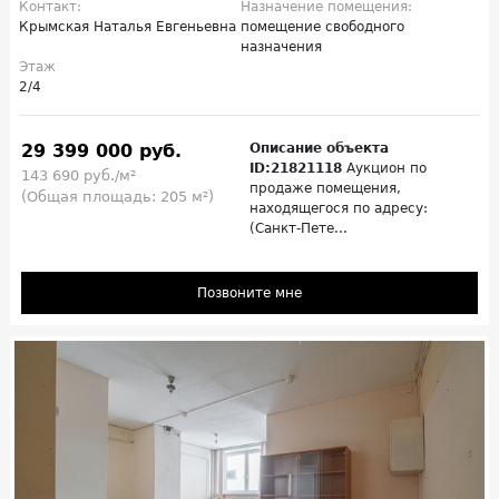
Контакт:
Назначение помещения:
Крымская Наталья Евгеньевна
помещение свободного
назначения
Этаж
2/4
29 399 000 руб.
Описание объекта
ID:21821118
Аукцион по
143 690 руб./м²
продаже помещения,
(Общая площадь: 205 м²)
находящегося по адресу:
(Санкт-Пете...
Позвоните мне