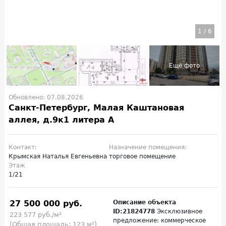
1
/
6
Обновлено: 07.08.2026
Санкт-Петербург, Малая Каштановая
аллея, д.9к1 литера А
Контакт:
Назначение помещения:
Крымская Наталья Евгеньевна
торговое помещение
Этаж
1/21
27 500 000 руб.
Описание объекта
ID:21824778
Эксклюзивное
223 577 руб./м²
предложение: коммерческое
(Общая площадь: 123 м²)