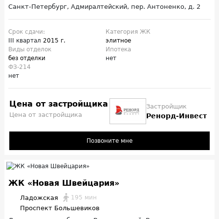
Санкт-Петербург, Адмиралтейский, пер. Антоненко, д. 2
Срок сдачи:
Категория ЖК
III квартал
2015 г.
элитное
Виды отделок
Ипотека
без отделки
нет
ФЗ-214
нет
Цена от застройщика
Застройщик
Цена от застройщика
Ренорд-Инвест
Позвоните мне
ЖК «Новая Швейцария»
Ладожская
195 мин
Проспект Большевиков