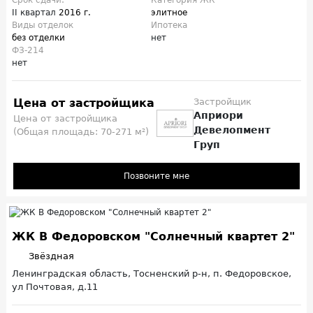
II квартал
2016 г.
элитное
Виды отделок
Ипотека
без отделки
нет
ФЗ-214
нет
Цена от застройщика
Застройщик
Априори
Цена от застройщика
Девелопмент
(Общая площадь: 70-271 м²)
Груп
Позвоните мне
ЖК В Федоровском "Солнечный квартет 2"
Звёздная
Ленинградская область, Тосненский р-н, п. Федоровское,
ул Почтовая, д.11