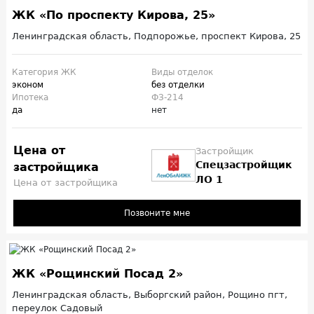
ЖК «По проспекту Кирова, 25»
Ленинградская область, Подпорожье, проспект Кирова, 25
Категория ЖК
Виды отделок
эконом
без отделки
Ипотека
ФЗ-214
да
нет
Цена от
Застройщик
Спецзастройщик
застройщика
ЛО 1
Цена от застройщика
Позвоните мне
ЖК «Рощинский Посад 2»
Ленинградская область, Выборгский район, Рощино пгт,
переулок Садовый