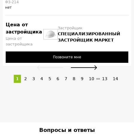
ФЗ-214
нет
Цена от
Застройщик
застройщика
СПЕЦИАЛИЗИРОВАННЫЙ
Цена от
ЗАСТРОЙЩИК МАРКЕТ
застройщика
Позвоните мне
...
1
2
3
4
5
6
7
8
9
10
13
14
Вопросы и ответы