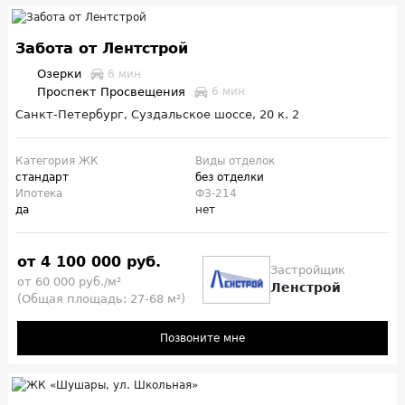
Забота от Лентстрой
Озерки
6 мин
Проспект Просвещения
6 мин
Санкт-Петербург, Суздальское шоссе, 20 к. 2
Категория ЖК
Виды отделок
стандарт
без отделки
Ипотека
ФЗ-214
да
нет
от 4 100 000 руб.
Застройщик
от 60 000 руб./м²
Ленстрой
(Общая площадь: 27-68 м²)
Позвоните мне