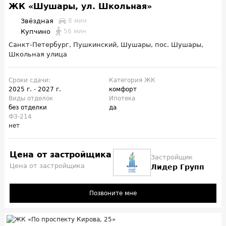
ЖК «Шушары, ул. Школьная»
Звёздная
8 мин
Купчино
56 мин
Санкт-Петербург, Пушкинский, Шушары, пос. Шушары,
Школьная улица
Сроки сдачи:
Категория ЖК
2025 г.
-
2027 г.
комфорт
Виды отделок
Ипотека
без отделки
да
ФЗ-214
нет
Цена от застройщика
Застройщик
Цена от застройщика
Лидер Групп
Позвоните мне