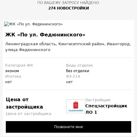
ПО ВАШЕМУ ЗАПРОСУ НАЙДЕНО:
274 НОВОСТРОЙКИ
ЖК «По ул. Федюнинского»
Ленинградская область, Кингисеппский район, Ивангород,
улица Федюнинского
Категория ЖК
Виды отделок
эконом
без отделки
Ипотека
ФЗ-214
нет
нет
Цена от
Застройщик
Спецзастройщик
застройщика
ЛО 1
Цена от застройщика
Позвоните мне