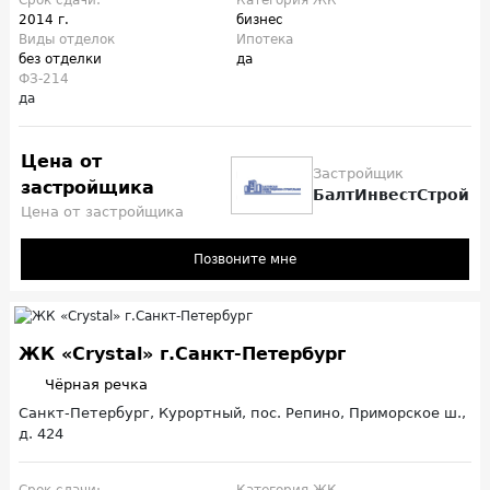
2014 г.
бизнес
Виды отделок
Ипотека
без отделки
да
ФЗ-214
да
Цена от
Застройщик
застройщика
БалтИнвестСтрой
Цена от застройщика
Позвоните мне
ЖК «Crystal» г.Санкт-Петербург
Чёрная речка
Санкт-Петербург, Курортный, пос. Репино, Приморское ш.,
д. 424
Срок сдачи:
Категория ЖК