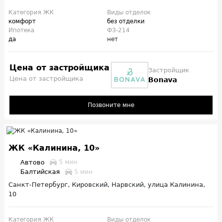
Категория ЖК
Виды отделок
комфорт
без отделки
Ипотека
ФЗ-214
да
нет
Цена от застройщика
Застройщик
Цена от застройщика
Bonava
Позвоните мне
ЖК «Калинина, 10»
Автово
5 мин
Балтийская
5 мин
Санкт-Петербург, Кировский, Нарвский, улица Калинина,
10
Категория ЖК
Виды отделок