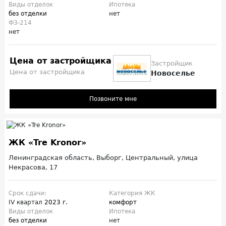
Виды отделок
Ипотека
без отделки
нет
ФЗ-214
нет
Цена от застройщика
Застройщик
Цена от застройщика
Новоселье
Позвоните мне
ЖК «Tre Kronor»
Ленинградская область, Выборг, Центральный, улица
Некрасова, 17
Срок сдачи:
Категория ЖК
IV квартал
2023 г.
комфорт
Виды отделок
Ипотека
без отделки
нет