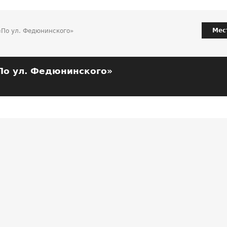
Мес
По ул. Федюнинского»
о ул. Федюнинского»