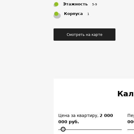
Этажность
5-9
Корпуса
1
Смотреть на карте
Кал
Цена за квартиру,
2 000
Пе
000 руб.
00