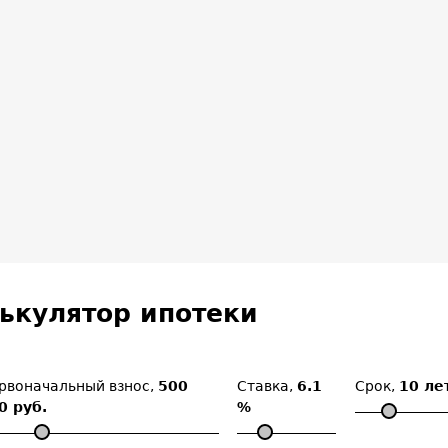
ькулятор ипотеки
рвоначальный взнос,
500
Ставка,
6.1
Срок,
10 ле
0 руб.
%