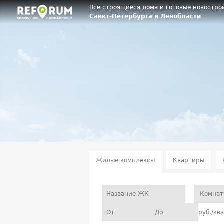
Все строящиеся дома и готовые новостро
Санкт-Петербурга и Ленобласти
Жилые комплексы
Квартиры
Комнат
руб./
кв