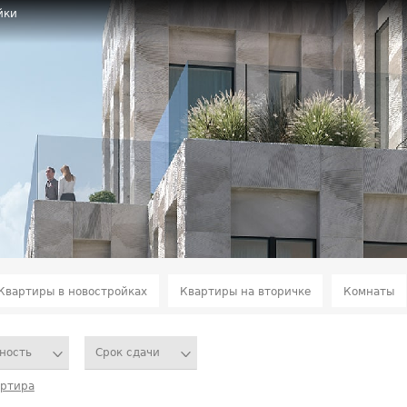
йки
Квартиры в новостройках
Квартиры на вторичке
Комнаты
ность
Срок сдачи
артира