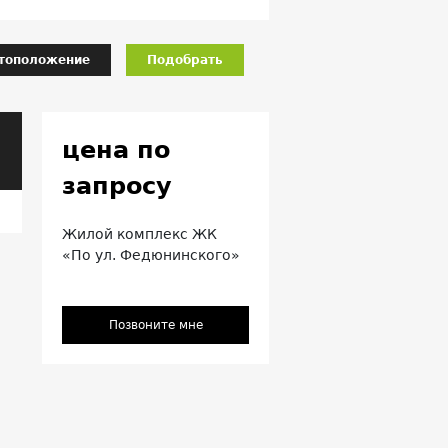
тоположение
Подобрать
цена по
запросу
Жилой комплекс ЖК
«По ул. Федюнинского»
Позвоните мне