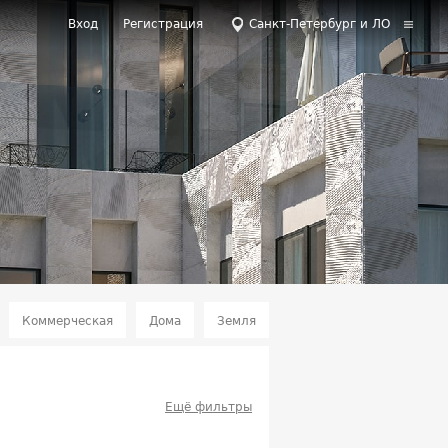
Вход
Регистрация
Санкт-Петербург и ЛО
Коммерческая
Дома
Земля
Ещё фильтры