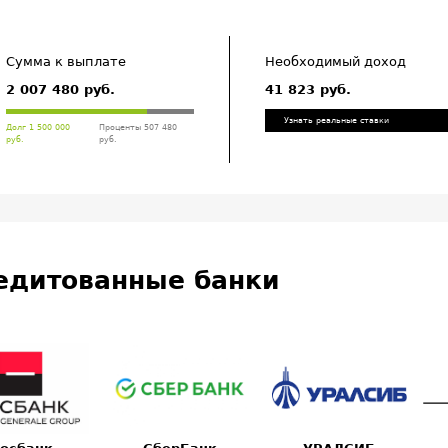
Сумма к выплате
Необходимый доход
2 007 480 руб.
41 823 руб.
Узнать реальные ставки
Долг 1 500 000
Проценты 507 480
руб.
руб.
едитованные банки