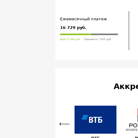
Ежемесячный платеж
16 729 руб.
Долг 9 104 руб.
Проценты 7 625 руб.
Аккр
Previous