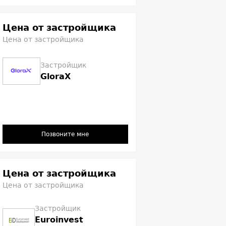
Цена от застройщика
Цена от застройщика
Застройщик
GloraX
Позвоните мне
Цена от застройщика
Цена от застройщика
Застройщик
Euroinvest