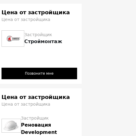
Цена от застройщика
Цена от застройщика
Застройщик
Строймонтаж
Позвоните мне
Цена от застройщика
Цена от застройщика
Застройщик
Реновация
Development