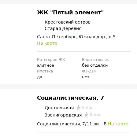
ЖК "Пятый элемент"
Крестовский остров
Старая Деревня
Санкт-Петербург, Южная дор., д.5
На карте
Категория ЖК
Виды отделок
элитное
без отделки
Ипотека
ФЗ-214
да
нет
Социалистическая, 7
5 мин
Достоевская
3 мин
Звенигородская
Социалистическая, 7/11 лит. В
На карте