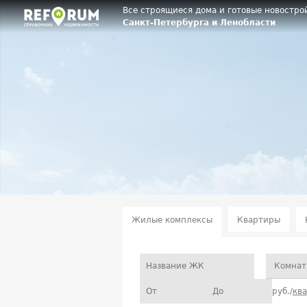
Все строящиеся дома и готовые новостро
Санкт-Петербурга и Ленобласти
Жилые комплексы
Квартиры
Комнат
руб./
кв