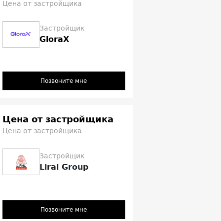
Цена от застройщика
Застройщик
GloraX
Позвоните мне
Цена от застройщика
Цена от застройщика
Застройщик
Liral Group
Позвоните мне