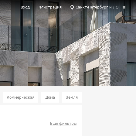
Вход
Регистрация
Санкт-Петербург и ЛО
Коммерческая
Дома
Земля
Ещё фильтры