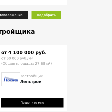
тоположение
Подобрать
стройщика
от 4 100 000 руб.
от 60 000 руб./м²
(Общая площадь: 27-68 м²)
Застройщик
Ленстрой
Позвоните мне