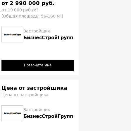
от 2 990 000 руб.
от 19 000 руб./м²
(Общая площадь: 56-160 м²)
Застройщик
БизнесСтройГрупп
Позвоните мне
Цена от застройщика
Цена от застройщика
Застройщик
БизнесСтройГрупп