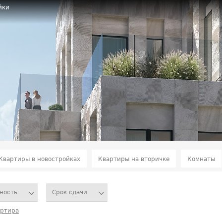
йки
Квартиры в новостройках
Квартиры на вторичке
Комнаты
ность
Срок сдачи
артира