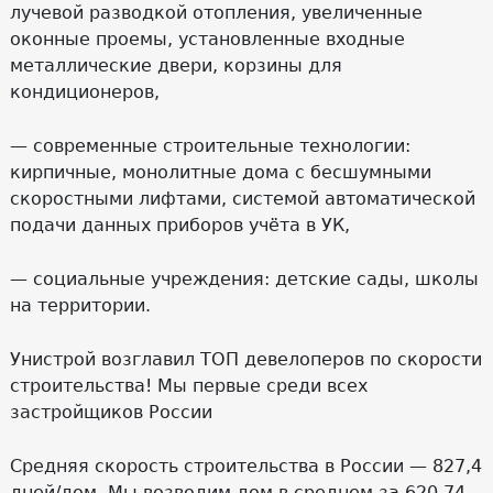
лучевой разводкой отопления, увеличенные
оконные проемы, установленные входные
металлические двери, корзины для
кондиционеров,
— современные строительные технологии:
кирпичные, монолитные дома с бесшумными
скоростными лифтами, системой автоматической
подачи данных приборов учёта в УК,
— социальные учреждения: детские сады, школы
на территории.
Унистрой возглавил ТОП девелоперов по скорости
строительства! Мы первые среди всех
застройщиков России
Средняя скорость строительства в России — 827,4
дней/дом. Мы возводим дом в среднем за 620,74