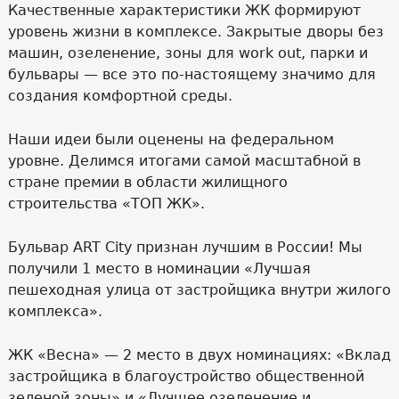
Качественные характеристики ЖК формируют
уровень жизни в комплексе. Закрытые дворы без
машин, озеленение, зоны для work out, парки и
бульвары — все это по-настоящему значимо для
создания комфортной среды.
Наши идеи были оценены на федеральном
уровне. Делимся итогами самой масштабной в
стране премии в области жилищного
строительства «ТОП ЖК».
Бульвар ART Сity признан лучшим в России! Мы
получили 1 место в номинации «Лучшая
пешеходная улица от застройщика внутри жилого
комплекса».
ЖК «Весна» — 2 место в двух номинациях: «Вклад
застройщика в благоустройство общественной
зеленой зоны» и «Лучшее озеленение и