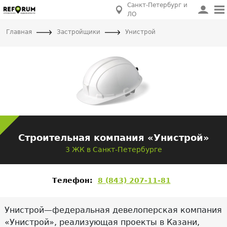
Санкт-Петербург и
ЛО
Главная
Застройщики
Унистрой
Строительная компания «Унистрой»
3 ЖК в Санкт-Петербурге
Телефон:
8 (843) 207-11-81
Унистрой—федеральная девелоперская компания
«Унистрой», реализующая проекты в Казани,