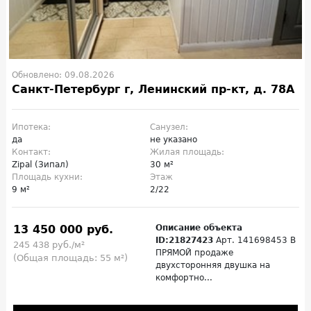
Обновлено: 09.08.2026
Санкт-Петербург г, Ленинский пр-кт, д. 78А
Ипотека:
Санузел:
да
не указано
Контакт:
Жилая площадь:
Zipal (Зипал)
30 м²
Площадь кухни:
Этаж
9 м²
2/22
13 450 000 руб.
Описание объекта
ID:21827423
Арт. 141698453 В
245 438 руб./м²
ПРЯМОЙ продаже
(Общая площадь: 55 м²)
двухсторонняя двушка на
комфортно...