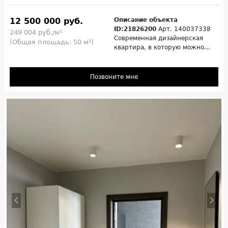
12 500 000 руб.
Описание объекта
ID:21826200
Арт. 140037338
249 004 руб./м²
Современная дизайнерская
(Общая площадь: 50 м²)
квартира, в которую можно...
Позвоните мне