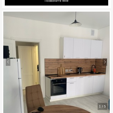
Позвоните мне
1
/
5