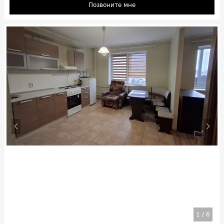
Позвоните мне
1
/
6