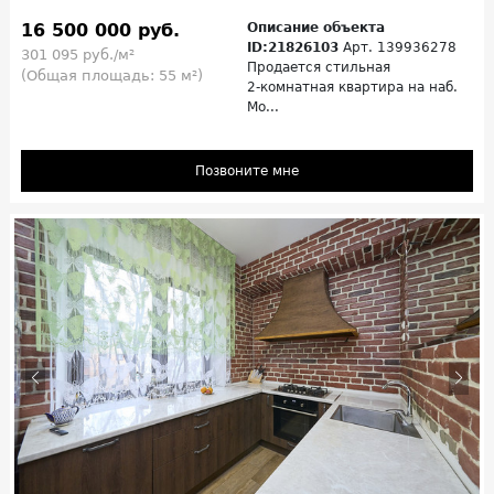
16 500 000 руб.
Описание объекта
ID:21826103
Арт. 139936278
301 095 руб./м²
Продается стильная
(Общая площадь: 55 м²)
2‑комнатная квартира на наб.
Мо...
Позвоните мне