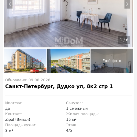
1
/
6
Обновлено: 09.08.2026
Санкт-Петербург, Дудко ул, 8к2 стр 1
Ипотека:
Санузел:
да
1 смежный
Контакт:
Жилая площадь:
Zipal (Зипал)
15 м²
Площадь кухни:
Этаж
3 м²
4/5