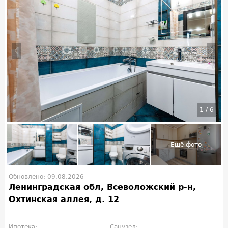
1
/
6
Обновлено: 09.08.2026
Ленинградская обл, Всеволожский р-н,
Охтинская аллея, д. 12
Ипотека:
Санузел: