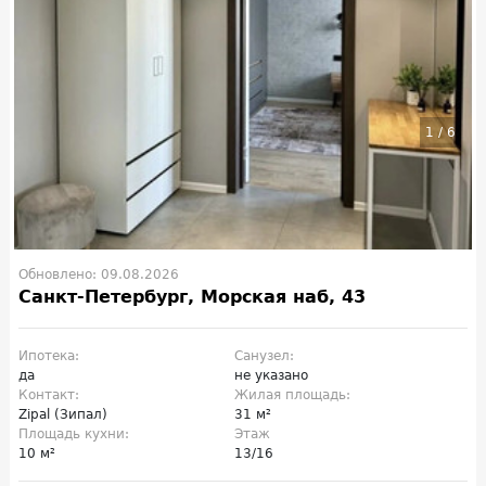
1
/
6
Обновлено: 09.08.2026
Санкт-Петербург, Морская наб, 43
Ипотека:
Санузел:
да
не указано
Контакт:
Жилая площадь:
Zipal (Зипал)
31 м²
Площадь кухни:
Этаж
10 м²
13/16