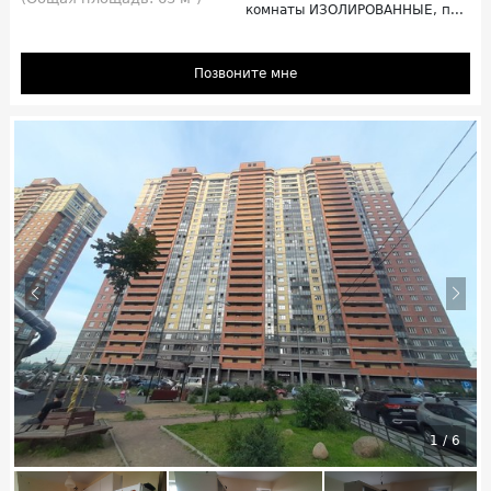
комнаты ИЗОЛИРОВАННЫЕ, п...
Позвоните мне
1
/
6