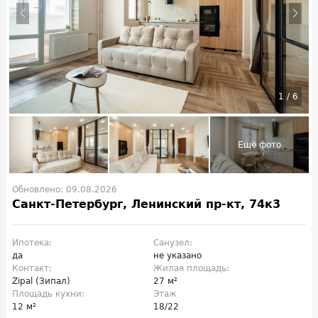
1
/
6
Обновлено: 09.08.2026
Санкт-Петербург, Ленинский пр-кт, 74к3
Ипотека:
Санузел:
да
не указано
Контакт:
Жилая площадь:
Zipal (Зипал)
27 м²
Площадь кухни:
Этаж
12 м²
18/22