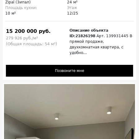
Zipal (Зипал)
24 м²
Площадь кухни:
Этаж
10 м²
12/25
15 200 000 руб.
Описание объекта
ID:21826198
Арт. 139931445 В
279 926 руб./м²
прямой продаже,
(Общая площадь: 54 м²)
двухкомнатная квартира, с
удобно...
Позвоните мне