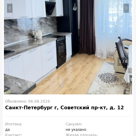
1
/
6
Обновлено: 06.08.2026
Санкт-Петербург г, Советский пр-кт, д. 12
Ипотека:
Санузел:
да
не указано
Контакт:
Жилая площадь: