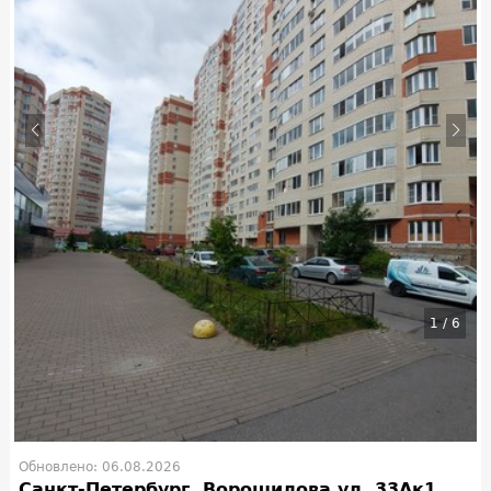
1
/
6
Обновлено: 06.08.2026
Санкт-Петербург, Ворошилова ул, 33Ак1