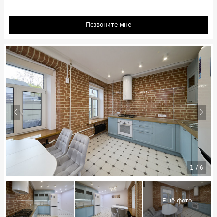
Позвоните мне
1
/
6