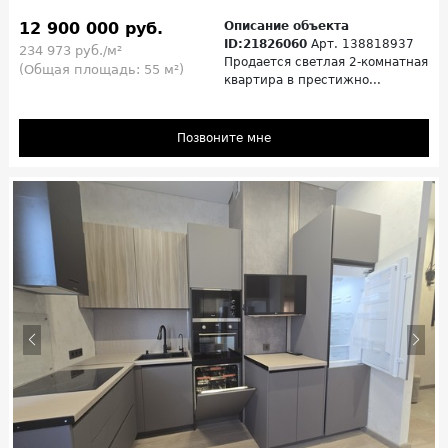
12 900 000 руб.
Описание объекта
ID:21826060
Арт. 138818937
234 973 руб./м²
Продается светлая 2-комнатная
(Общая площадь: 55 м²)
квартира в престижно...
Позвоните мне