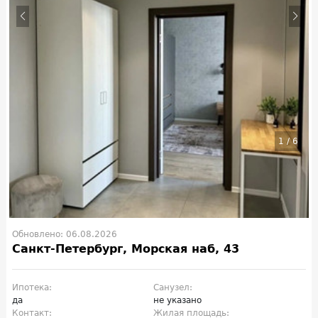
1
/
6
Обновлено: 06.08.2026
Санкт-Петербург, Морская наб, 43
Ипотека:
Санузел:
да
не указано
Контакт:
Жилая площадь: