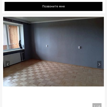
Позвоните мне
1
/
6