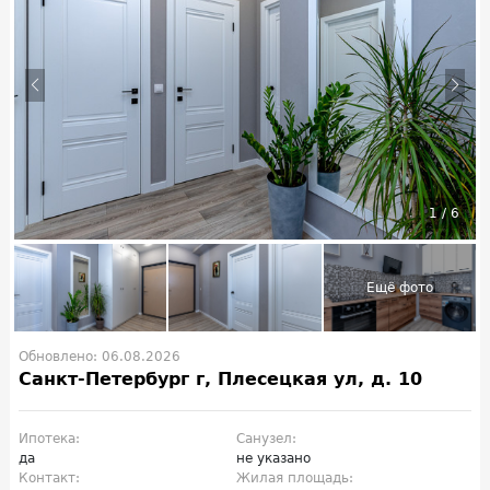
1
/
6
Обновлено: 06.08.2026
Санкт-Петербург г, Плесецкая ул, д. 10
Ипотека:
Санузел:
да
не указано
Контакт:
Жилая площадь: