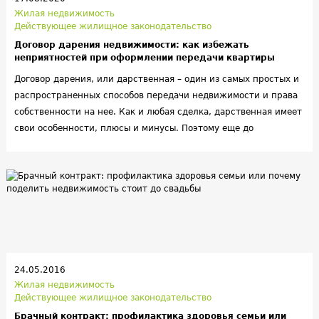
проходят 75 законов, в 10 из них уже вносятся необходимые
Жилая недвижимость
поправки, предшествующие второму чтению.
Действующее жилищное законодательство
Договор дарения недвижимости: как избежать
неприятностей при оформлении передачи квартиры
Договор дарения, или дарственная – один из самых простых и
распространенных способов передачи недвижимости и права
собственности на нее. Как и любая сделка, дарственная имеет
свои особенности, плюсы и минусы. Поэтому еще до
заключения договора дарения стоит взвесить все его «за» и
«против», чтобы избежать неприятностей в будущем.
24.05.2016
Жилая недвижимость
Действующее жилищное законодательство
Брачный контракт: профилактика здоровья семьи или