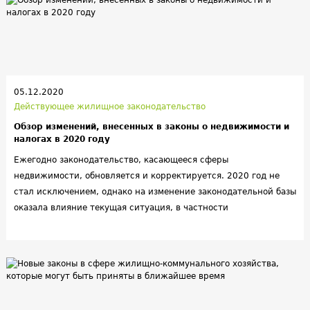
выполнения обязательств могут караться как санкциями в
виде штрафов, так и реальным уголовным наказанием.
05.12.2020
Действующее жилищное законодательство
Обзор изменений, внесенных в законы о недвижимости и
налогах в 2020 году
Ежегодно законодательство, касающееся сферы
недвижимости, обновляется и корректируется. 2020 год не
стал исключением, однако на изменение законодательной базы
оказала влияние текущая ситуация, в частности
пандемия, коронавирус и экономические колебания. Сегодня
мы расскажем о том, какие изменения уже произошли:
регистрация недвижимости, налоговое законодательство.