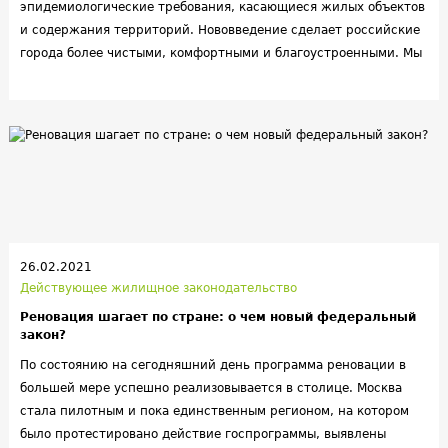
эпидемиологические требования, касающиеся жилых объектов
и содержания территорий. Нововведение сделает российские
города более чистыми, комфортными и благоустроенными. Мы
рассказываем о том, каких изменений стоит ожидать и какие
последствия они за собой повлекут.
26.02.2021
Действующее жилищное законодательство
Реновация шагает по стране: о чем новый федеральный
закон?
По состоянию на сегодняшний день программа реновации в
большей мере успешно реализовывается в столице. Москва
стала пилотным и пока единственным регионом, на котором
было протестировано действие госпрограммы, выявлены