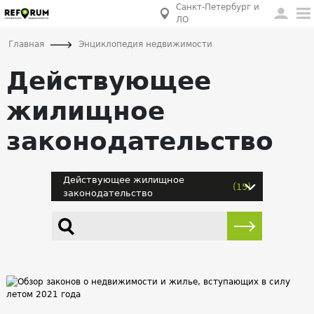
Санкт-Петербург и
ЛО
Главная
Энциклопедия недвижимости
Действующее
жилищное
законодательство
Действующее жилищное
(15)
законодательство