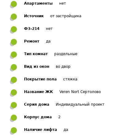
Апартаменты
нет
Источник
от застройщика
ФЗ-214
нет
Ремонт
да
Тип комнат
раздельные
Вид из окон
во двор
Покрытие пола
стяжка
Название ЖК
Veren Nort Сертолово
Серия дома
Индивидуальный проект
Корпус дома
2
Наличие лифта
да