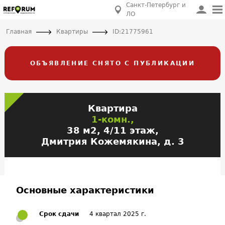
Санкт-Петербург и
ЛО
Главная
Квартиры
ID:21775961
ОБЪЯВЛЕНИЕ СНЯТО С ПУБЛИКАЦИИ
Квартира
1-комн.,
38 м2, 4/11 этаж,
Дмитрия Кожемякина, д. 3
Основные характеристики
Срок сдачи
4 квартал 2025 г.