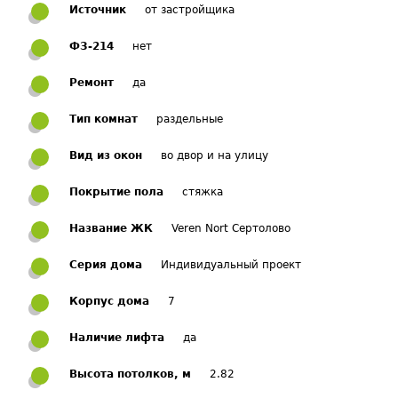
Источник
от застройщика
ФЗ-214
нет
Ремонт
да
Тип комнат
раздельные
Вид из окон
во двор и на улицу
Покрытие пола
стяжка
Название ЖК
Veren Nort Сертолово
Серия дома
Индивидуальный проект
Корпус дома
7
Наличие лифта
да
Высота потолков, м
2.82