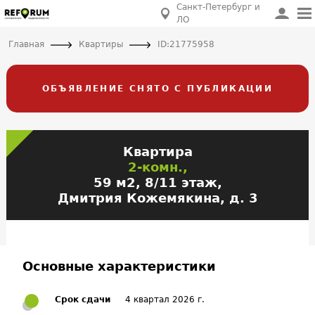
Санкт-Петербург и
ЛО
Главная
Квартиры
ID:21775958
ОБЪЯВЛЕНИЕ СНЯТО С ПУБЛИКАЦИИ
Квартира
2-комн.,
59 м2, 8/11 этаж,
Дмитрия Кожемякина, д. 3
Основные характеристики
Срок сдачи
4 квартал 2026 г.