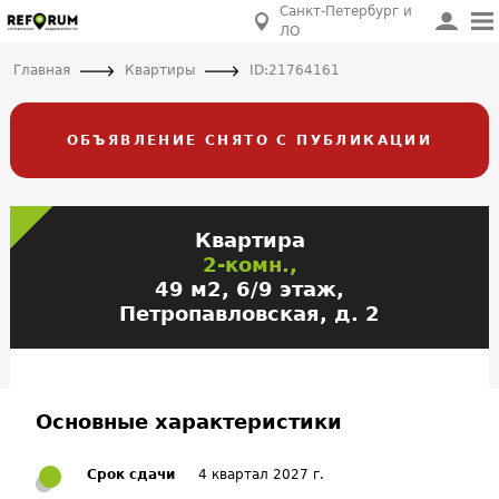
Санкт-Петербург и
ЛО
Главная
Квартиры
ID:21764161
ОБЪЯВЛЕНИЕ СНЯТО С ПУБЛИКАЦИИ
Квартира
2-комн.,
49 м2, 6/9 этаж,
Петропавловская, д. 2
Основные характеристики
Срок сдачи
4 квартал 2027 г.