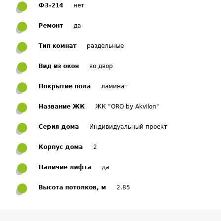
ФЗ-214
нет
Ремонт
да
Тип комнат
раздельные
Вид из окон
во двор
Покрытие пола
ламинат
Название ЖК
ЖК "ORO by Akvilon"
Серия дома
Индивидуальный проект
Корпус дома
2
Наличие лифта
да
Высота потолков, м
2.85