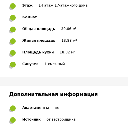
Этаж
14 этаж 17-этажного дома
Комнат
1
Общая площадь
39.66 м²
Жилая площадь
13.88 м²
Площадь кухни
18.82 м²
Санузел
1 смежный
Дополнительная информация
Апартаменты
нет
Источник
от застройщика