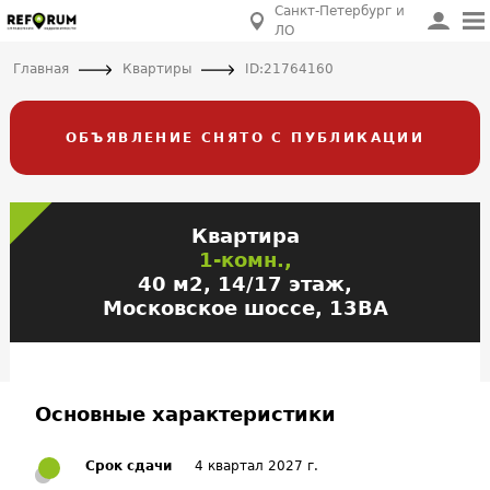
Санкт-Петербург и
ЛО
Главная
Квартиры
ID:21764160
ОБЪЯВЛЕНИЕ СНЯТО С ПУБЛИКАЦИИ
Квартира
1-комн.,
40 м2, 14/17 этаж,
Московское шоссе, 13ВА
Основные характеристики
Срок сдачи
4 квартал 2027 г.