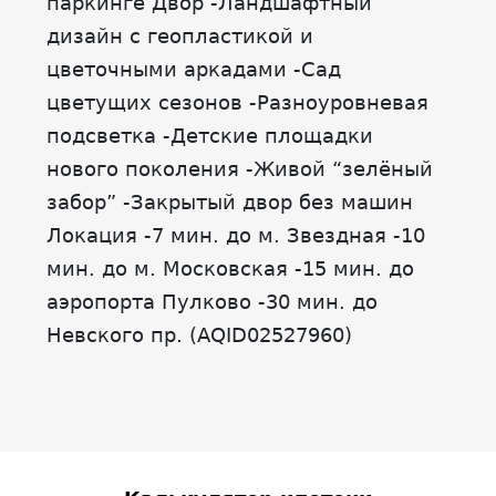
паркинге Двор -Ландшафтный
дизайн с геопластикой и
цветочными аркадами -Сад
цветущих сезонов -Разноуровневая
подсветка -Детские площадки
нового поколения -Живой “зелёный
забор” -Закрытый двор без машин
Локация -7 мин. до м. Звездная -10
мин. до м. Московская -15 мин. до
аэропорта Пулково -30 мин. до
Невского пр. (AQID02527960)