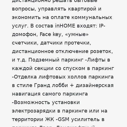
дистанционно решать бытовые
вопросы, управлять квартирой и
экономить на оплате коммунальных
услуг. В состав inHOME входят: IP-
домофон, Face key, «умные»
счетчики, датчики протечки,
дистанционное отключение розеток,
и т.д. Подземный паркинг -Лифты в
каждой секции со спуском в паркинг
-Отделка лифтовых холлов паркинга
в стиле Гранд лобби + дизайнерская
навигация самого паркинга
-Возможность установки
электрозарядки в паркинге или на
территории ЖК -GSM усилитель в