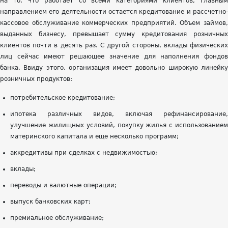
на то, что работает со всеми категориями клиентов, главным
направлением его деятельности остается кредитование и рассчетно-
кассовое обслуживание коммерческих предприятий. Объем займов,
выданных бизнесу, превышает сумму кредитования розничных
клиентов почти в десять раз. С другой стороны, вклады физических
лиц сейчас имеют решающее значение для наполнения фондов
банка. Ввиду этого, организация имеет довольно широкую линейку
розничных продуктов:
потребительское кредитование;
ипотека различных видов, включая рефинансирование,
улучшение жилищных условий, покупку жилья с использованием
материнского капитала и еще несколько программ;
аккредитивы при сделках с недвижимостью;
вклады;
переводы и валютные операции;
выпуск банковских карт;
премиальное обслуживание;