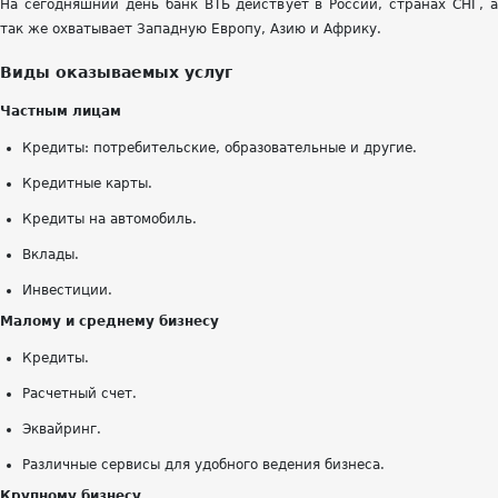
На сегодняшний день банк ВТБ действует в России, странах СНГ, а
так же охватывает Западную Европу, Азию и Африку.
Виды оказываемых услуг
Частным лицам
Кредиты: потребительские, образовательные и другие.
Кредитные карты.
Кредиты на автомобиль.
Вклады.
Инвестиции.
Малому и среднему бизнесу
Кредиты.
Расчетный счет.
Эквайринг.
Различные сервисы для удобного ведения бизнеса.
Крупному бизнесу