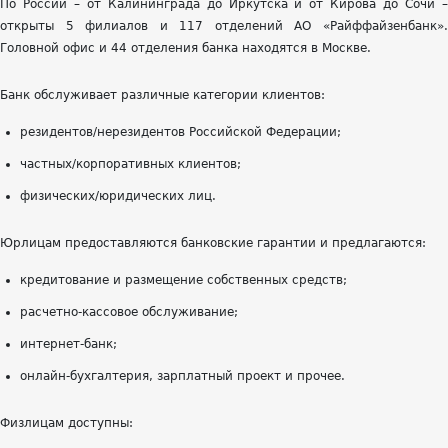
По России – от Калининграда до Иркутска и от Кирова до Сочи –
открыты 5 филиалов и 117 отделений АО «Райффайзенбанк».
Головной офис и 44 отделения банка находятся в Москве.
Банк обслуживает различные категории клиентов:
резидентов/нерезидентов Российской Федерации;
частных/корпоративных клиентов;
физических/юридических лиц.
Юрлицам предоставляются банковские гарантии и предлагаются:
кредитование и размещение собственных средств;
расчетно-кассовое обслуживание;
интернет-банк;
онлайн-бухгалтерия, зарплатный проект и прочее.
Физлицам доступны: